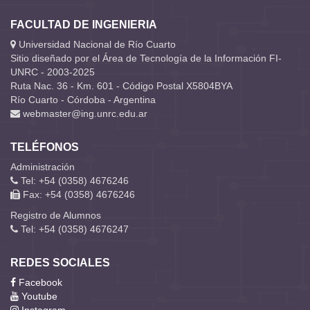
FACULTAD DE INGENIERIA
Universidad Nacional de Río Cuarto
Sitio diseñado por el Área de Tecnología de la Información FI-
UNRC - 2003-2025
Ruta Nac. 36 - Km. 601 - Código Postal X5804BYA
Río Cuarto - Córdoba - Argentina
webmaster@ing.unrc.edu.ar
TELÉFONOS
Administración
Tel: +54 (0358) 4676246
Fax: +54 (0358) 4676246
Registro de Alumnos
Tel: +54 (0358) 4676247
REDES SOCIALES
Facebook
Youtube