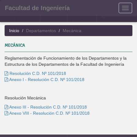
Facultad de Ingeniería
Menu
Inicio
Departamentos
Mecánica
MECÁNICA
Reglamentación de Funcionamiento de los Departamentos y la
Estructura de los Departamentos de la Facultad de Ingeniería
Resolución C.D. Nº 101/2018
Anexo I - Resolución C.D. Nº 101/2018
Resolución Mecánica
Anexo III - Resolución C.D. Nº 101/2018
Anexo VIII - Resolución C.D. Nº 101/2018