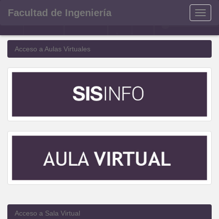
Facultad de Ingeniería
Menu
Acceso a Aulas Virtuales
Acceso a Sala Virtual