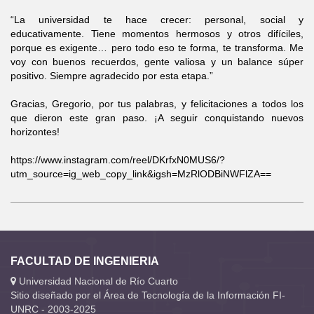
“La universidad te hace crecer: personal, social y
educativamente. Tiene momentos hermosos y otros difíciles,
porque es exigente… pero todo eso te forma, te transforma. Me
voy con buenos recuerdos, gente valiosa y un balance súper
positivo. Siempre agradecido por esta etapa.”
Gracias, Gregorio, por tus palabras, y felicitaciones a todos los
que dieron este gran paso. ¡A seguir conquistando nuevos
horizontes!
https://www.instagram.com/reel/DKrfxN0MUS6/?
utm_source=ig_web_copy_link&igsh=MzRlODBiNWFlZA==
FACULTAD DE INGENIERIA
Universidad Nacional de Río Cuarto
Sitio diseñado por el Área de Tecnología de la Información FI-
UNRC - 2003-2025