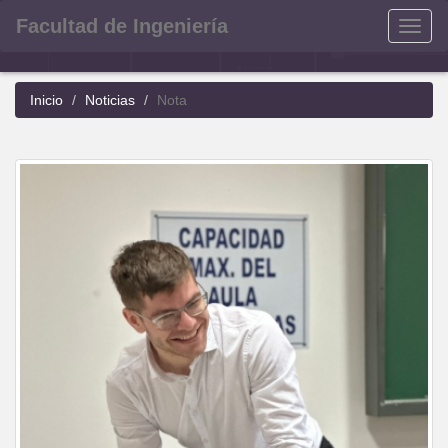
Facultad de Ingeniería
Menu
Inicio
Noticias
Nota