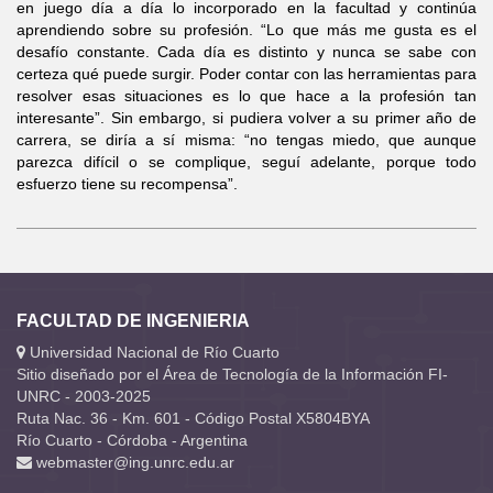
en juego día a día lo incorporado en la facultad y continúa
aprendiendo sobre su profesión. “Lo que más me gusta es el
desafío constante. Cada día es distinto y nunca se sabe con
certeza qué puede surgir. Poder contar con las herramientas para
resolver esas situaciones es lo que hace a la profesión tan
interesante”. Sin embargo, si pudiera volver a su primer año de
carrera, se diría a sí misma: “no tengas miedo, que aunque
parezca difícil o se complique, seguí adelante, porque todo
esfuerzo tiene su recompensa”.
FACULTAD DE INGENIERIA
Universidad Nacional de Río Cuarto
Sitio diseñado por el Área de Tecnología de la Información FI-
UNRC - 2003-2025
Ruta Nac. 36 - Km. 601 - Código Postal X5804BYA
Río Cuarto - Córdoba - Argentina
webmaster@ing.unrc.edu.ar