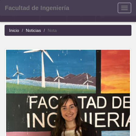
Facultad de Ingeniería
Menu
Inicio
Noticias
Nota