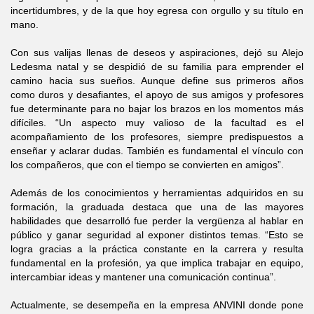
incertidumbres, y de la que hoy egresa con orgullo y su título en
mano.
Con sus valijas llenas de deseos y aspiraciones, dejó su Alejo
Ledesma natal y se despidió de su familia para emprender el
camino hacia sus sueños. Aunque define sus primeros años
como duros y desafiantes, el apoyo de sus amigos y profesores
fue determinante para no bajar los brazos en los momentos más
difíciles. “Un aspecto muy valioso de la facultad es el
acompañamiento de los profesores, siempre predispuestos a
enseñar y aclarar dudas. También es fundamental el vínculo con
los compañeros, que con el tiempo se convierten en amigos”.
Además de los conocimientos y herramientas adquiridos en su
formación, la graduada destaca que una de las mayores
habilidades que desarrolló fue perder la vergüenza al hablar en
público y ganar seguridad al exponer distintos temas. “Esto se
logra gracias a la práctica constante en la carrera y resulta
fundamental en la profesión, ya que implica trabajar en equipo,
intercambiar ideas y mantener una comunicación continua”.
Actualmente, se desempeña en la empresa ANVINI donde pone