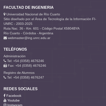
FACULTAD DE INGENIERIA
Universidad Nacional de Río Cuarto
Sitio diseñado por el Área de Tecnología de la Información FI-
UNRC - 2003-2025
Ruta Nac. 36 - Km. 601 - Código Postal X5804BYA
Río Cuarto - Córdoba - Argentina
webmaster@ing.unrc.edu.ar
TELÉFONOS
Administración
Tel: +54 (0358) 4676246
Fax: +54 (0358) 4676246
Registro de Alumnos
Tel: +54 (0358) 4676247
REDES SOCIALES
Facebook
Youtube
Instagram