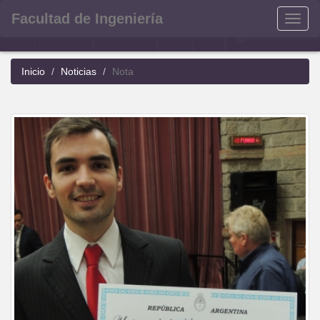
Facultad de Ingeniería
Menu
Inicio
Noticias
Nota