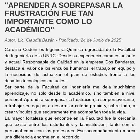
"APRENDER A SOBREPASAR LA
FRUSTRACIÓN FUE TAN
IMPORTANTE COMO LO
ACADÉMICO"
Autor: Lic. Claudia Bazán - Publicado: 24 de Junio de 2025
Carolina Codoni es Ingeniera Química egresada de la Facultad
de Ingeniería de la UNRC. Desde su experiencia como estudiante
y actual Responsable de Calidad en la empresa Dos Banderas,
destaca el valor de los vínculos humanos, el trabajo en equipo y
la necesidad de actualizar el plan de estudios frente a los
desafíos tecnológicos actuales.
Ser parte de la Facultad de Ingeniería me deja muchísimo
aprendizaje, no solo desde lo académico, sino también a nivel
personal. Aprendí a sobrepasar la frustración, a ser perseverante,
a trabajar en equipo, a desarrollar criterio propio y, sobre todo, a
crear vínculos que seguramente me acompañen toda la vida.
La mayor fortaleza que encontré en la Facultad fue la cercanía
que existe entre los estudiantes y la institución, tanto con el
personal como con los profesores. Ese acompañamiento marca
una diferencia enorme en el recorrido.