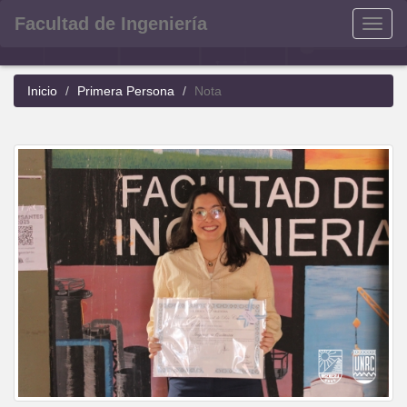
Facultad de Ingeniería
Menu
Inicio
Primera Persona
Nota