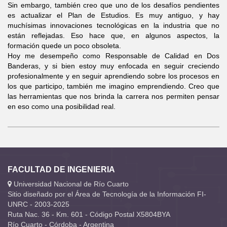
Sin embargo, también creo que uno de los desafíos pendientes
es actualizar el Plan de Estudios. Es muy antiguo, y hay
muchísimas innovaciones tecnológicas en la industria que no
están reflejadas. Eso hace que, en algunos aspectos, la
formación quede un poco obsoleta.
Hoy me desempeño como Responsable de Calidad en Dos
Banderas, y si bien estoy muy enfocada en seguir creciendo
profesionalmente y en seguir aprendiendo sobre los procesos en
los que participo, también me imagino emprendiendo. Creo que
las herramientas que nos brinda la carrera nos permiten pensar
en eso como una posibilidad real.
FACULTAD DE INGENIERIA
Universidad Nacional de Río Cuarto
Sitio diseñado por el Área de Tecnología de la Información FI-
UNRC - 2003-2025
Ruta Nac. 36 - Km. 601 - Código Postal X5804BYA
Río Cuarto - Córdoba - Argentina