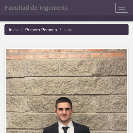
Facultad de Ingeniería
Menu
Inicio
Primera Persona
Nota