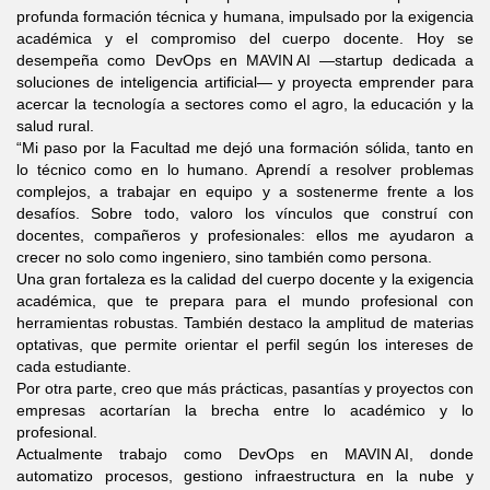
profunda formación técnica y humana, impulsado por la exigencia
académica y el compromiso del cuerpo docente. Hoy se
desempeña como DevOps en MAVIN AI —startup dedicada a
soluciones de inteligencia artificial— y proyecta emprender para
acercar la tecnología a sectores como el agro, la educación y la
salud rural.
“Mi paso por la Facultad me dejó una formación sólida, tanto en
lo técnico como en lo humano. Aprendí a resolver problemas
complejos, a trabajar en equipo y a sostenerme frente a los
desafíos. Sobre todo, valoro los vínculos que construí con
docentes, compañeros y profesionales: ellos me ayudaron a
crecer no solo como ingeniero, sino también como persona.
Una gran fortaleza es la calidad del cuerpo docente y la exigencia
académica, que te prepara para el mundo profesional con
herramientas robustas. También destaco la amplitud de materias
optativas, que permite orientar el perfil según los intereses de
cada estudiante.
Por otra parte, creo que más prácticas, pasantías y proyectos con
empresas acortarían la brecha entre lo académico y lo
profesional.
Actualmente trabajo como DevOps en MAVIN AI, donde
automatizo procesos, gestiono infraestructura en la nube y