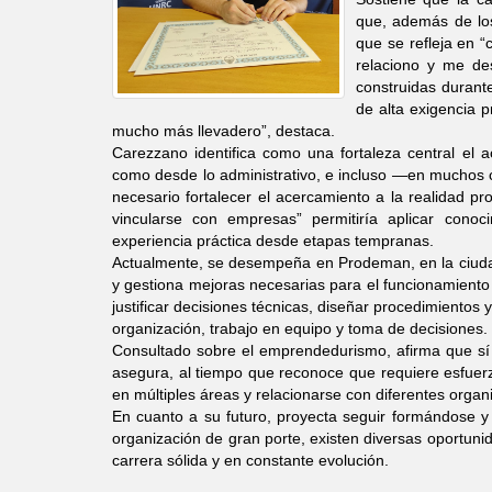
que, además de los
que se refleja en 
relaciono y me de
construidas durant
de alta exigencia 
mucho más llevadero”, destaca.
Carezzano identifica como una fortaleza central el
como desde lo administrativo, e incluso —en muchos 
necesario fortalecer el acercamiento a la realidad pr
vincularse con empresas” permitiría aplicar conoci
experiencia práctica desde etapas tempranas.
Actualmente, se desempeña en Prodeman, en la ciudad 
y gestiona mejoras necesarias para el funcionamiento d
justificar decisiones técnicas, diseñar procedimientos
organización, trabajo en equipo y toma de decisiones.
Consultado sobre el emprendedurismo, afirma que sí
asegura, al tiempo que reconoce que requiere esfuer
en múltiples áreas y relacionarse con diferentes organi
En cuanto a su futuro, proyecta seguir formándose y
organización de gran porte, existen diversas oportuni
carrera sólida y en constante evolución.